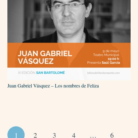
Juan Gabriel Vásquez – Los nombres de Feliza
1
2
3
4
…
6