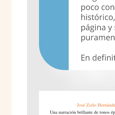
José Zoilo Hernánd
Una narración brillante de tonos épi