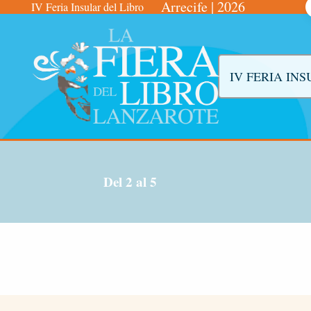
Arrecife | 2026
IV Feria Insular del Libro
IV FERIA IN
Del 2 al 5 de mayo