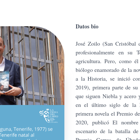
Datos bio
José Zoilo (San Cristóbal 
profesionalmente en su Te
agricultura. Pero, como él
biólogo enamorado de la nov
a la Historia, se inició c
2019), primera parte de su 
que siguen Niebla y acero 
en el último siglo de la
primera novela el Premio d
2020, publicó El nombre
escenario de la batalla d
Premio Cerros de Úbeda