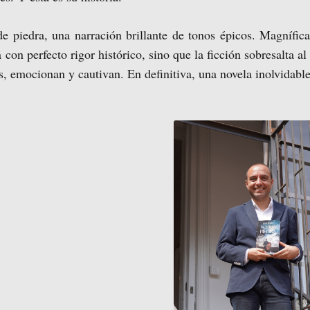
de piedra, una narración brillante de tonos épicos. Magnífic
con perfecto rigor histórico, sino que la ficción sobresalta al
emocionan y cautivan. En definitiva, una novela inolvidable 