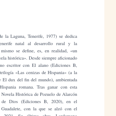
de la Laguna, Tenerife, 1977) se dedica
nerife natal al desarrollo rural y la
 mismo se define, es, en realidad, «un
ela histórica». Desde siempre aficionado
omo escritor con El alano (Ediciones B,
trilogía «Las cenizas de Hispania» (a la
y El dux del fin del mundo), ambientada
 Hispania romana. Tras ganar con esta
e Novela Histórica de Pozuelo de Alarcón
 de Dios (Ediciones B, 2020), en el
e Guadalete, con la que se alzó con el
 2021. Su última obra, Lordemano