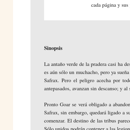
cada página y sus
Sinopsis
La antaño verde de la pradera casi ha de
es aún sólo un muchacho, pero ya sueña 
Safrax. Pero el peligro acecha por tod
antepasados, avanzan sin descanso; y al s
Pronto Goar se verá obligado a abandon
Safrax, sin embargo, quedará ligado a su 
comenzar. El destino de las tribus parec
Sólo unidos podrán contener a las legione