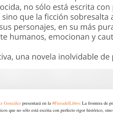
ez González
presentará en la
#FieradelLibro
: La frontera de p
cos que no sólo está escrita con perfecto rigor histórico, sino 