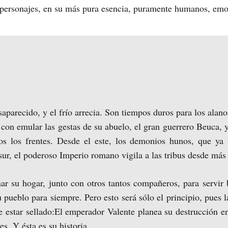
 personajes, en su más pura esencia, puramente humanos, emo
saparecido, y el frío arrecia. Son tiempos duros para los alan
con emular las gestas de su abuelo, el gran guerrero Beuca, 
os los frentes. Desde el este, los demonios hunos, que ya 
ur, el poderoso Imperio romano vigila a las tribus desde más a
ar su hogar, junto con otros tantos compañeros, para servir 
pueblo para siempre. Pero esto será sólo el principio, pues la
e estar sellado:El emperador Valente planea su destrucción e
s. Y ésta es su historia.