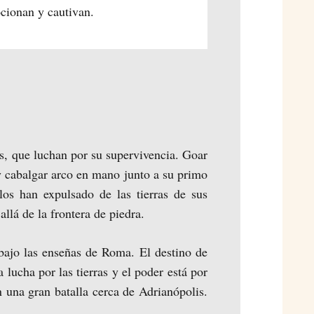
cionan y cautivan.
os, que luchan por su supervivencia. Goar
y cabalgar arco en mano junto a su primo
los han expulsado de las tierras de sus
llá de la frontera de piedra.
bajo las enseñas de Roma. El destino de
 lucha por las tierras y el poder está por
n una gran batalla cerca de Adrianópolis.