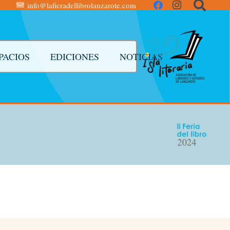
info@lafieradellibrolanzarote.com
PACIOS
EDICIONES
NOTICIAS