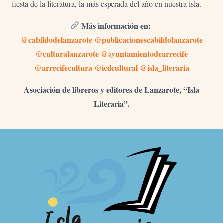
fiesta de la literatura, la más esperada del año en nuestra isla.
Más información en:
@cabildodelanzarote
@publicacionescabildolanzarote
@culturalanzarote
@ayuntamientodearrecife
@arrecifecultura
@icdcultural
@isla_literaria
Asociación de libreros y editores de Lanzarote, “Isla
Literaria”.