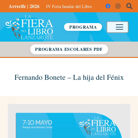
Arrecife | 2026
IV Feria Insular del Libro
PROGRAMA
PROGRAMA ESCOLARES PDF
Fernando Bonete – La hija del Fénix