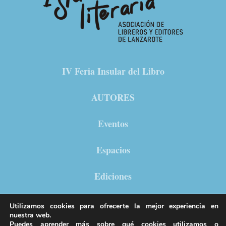
IV Feria Insular del Libro
AUTORES
Eventos
Espacios
Ediciones
Noticias
Utilizamos cookies para ofrecerte la mejor experiencia en
nuestra web.
Puedes aprender más sobre qué cookies utilizamos o