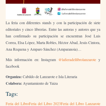
La feria con diferentes stands y con la participación de siete
editoriales y cinco librerías. Entre las autoras y autores que ya
han confirmado su participación se encuentran José Luis
Correa, Elsa López, Marta Robles, Héctor Abad, Jesús Cintora,
Ana Requena y Amparo Sánchez (Amparanoia)…
Más información en: Instagram
@lafieradellibrolanzarote
y
facebook
Organiza:
Cabildo de Lanzarote e Isla Literaria
Colabora:
Ayuntamiento de Yaiza
Tags:
Feria del Libro
Feria del Libro 2023
Feria del Libro Lanzarote