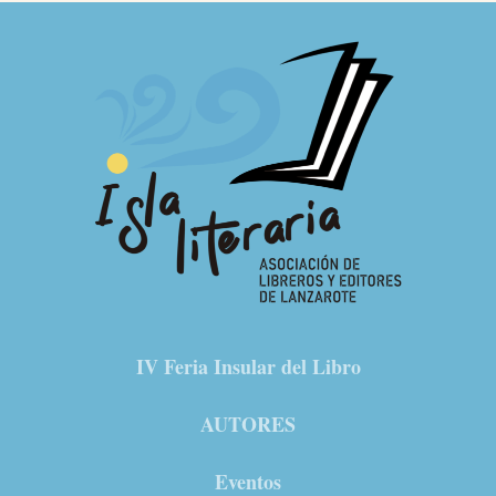
IV Feria Insular del Libro
AUTORES
Eventos