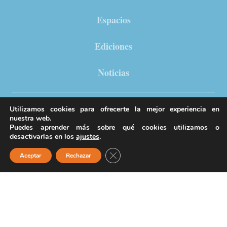
Espacios
Ediciones
Noticias
Utilizamos cookies para ofrecerte la mejor experiencia en
nuestra web.
Puedes aprender más sobre qué cookies utilizamos o
desactivarlas en los
ajustes
.
Cerrar el banner de cookies RGPD
Aceptar
Rechazar
© Copyright 2025. – Todos los derechos reservados.