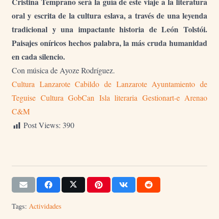
Cristina Temprano será la guía de este viaje a la literatura
oral y escrita de la cultura eslava, a través de una leyenda
tradicional y una impactante historia de León Tolstói.
Paisajes oníricos hechos palabra, la más cruda humanidad
en cada silencio.
Con música de Ayoze Rodríguez.
Cultura Lanzarote
Cabildo de Lanzarote
Ayuntamiento de
Teguise
Cultura GobCan
Isla literaria
Gestionart-e
Arenao
C&M
Post Views:
390
Tags:
Actividades